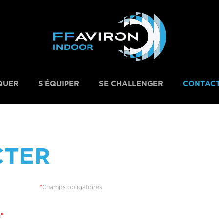
QUER
S'ÉQUIPER
SE CHALLENGER
CONTAC
CTER
*
Champs obligatoires
m