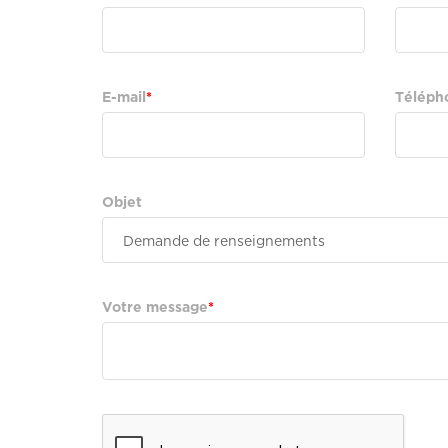
E-mail
Téléph
Objet
Votre message