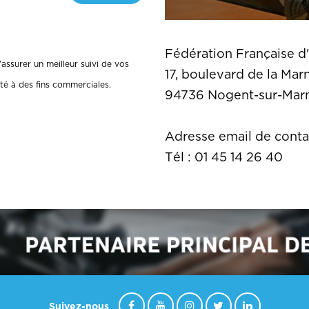
Fédération Française d
assurer un meilleur suivi de vos
17, boulevard de la Mar
té à des fins commerciales.
94736 Nogent-sur-Ma
Adresse email de contac
Tél : 01 45 14 26 40
Suivez-nous