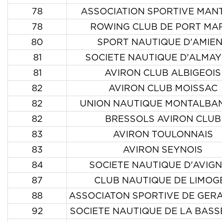
78
ASSOCIATION SPORTIVE MAN
78
ROWING CLUB DE PORT MA
80
SPORT NAUTIQUE D'AMIE
81
SOCIETE NAUTIQUE D'ALMA
81
AVIRON CLUB ALBIGEOIS
82
AVIRON CLUB MOISSAC
82
UNION NAUTIQUE MONTALBA
82
BRESSOLS AVIRON CLUB
83
AVIRON TOULONNAIS
83
AVIRON SEYNOIS
84
SOCIETE NAUTIQUE D'AVIG
87
CLUB NAUTIQUE DE LIMOG
88
ASSOCIATON SPORTIVE DE GER
92
SOCIETE NAUTIQUE DE LA BASS