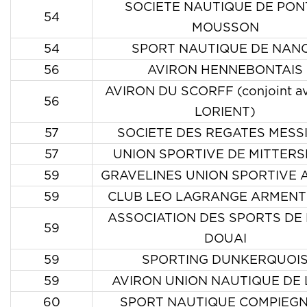
SOCIETE NAUTIQUE DE PON
54
MOUSSON
54
SPORT NAUTIQUE DE NAN
56
AVIRON HENNEBONTAIS
AVIRON DU SCORFF (conjoint a
56
LORIENT)
57
SOCIETE DES REGATES MESS
57
UNION SPORTIVE DE MITTERS
59
GRAVELINES UNION SPORTIVE 
59
CLUB LEO LAGRANGE ARMENT
ASSOCIATION DES SPORTS DE 
59
DOUAI
59
SPORTING DUNKERQUOI
59
AVIRON UNION NAUTIQUE DE 
60
SPORT NAUTIQUE COMPIEGN