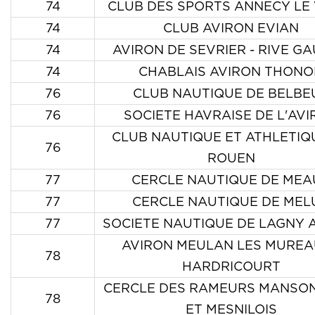
74
CLUB DES SPORTS ANNECY LE 
74
CLUB AVIRON EVIAN
74
AVIRON DE SEVRIER - RIVE G
74
CHABLAIS AVIRON THON
76
CLUB NAUTIQUE DE BELBE
76
SOCIETE HAVRAISE DE L'AV
CLUB NAUTIQUE ET ATHLETIQ
76
ROUEN
77
CERCLE NAUTIQUE DE MEA
77
CERCLE NAUTIQUE DE MEL
77
SOCIETE NAUTIQUE DE LAGNY 
AVIRON MEULAN LES MUREA
78
HARDRICOURT
CERCLE DES RAMEURS MANSO
78
ET MESNILOIS