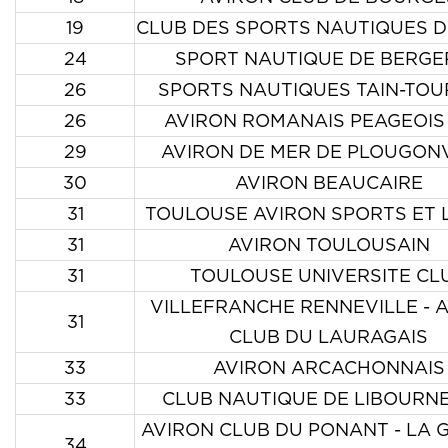
19
CLUB DES SPORTS NAUTIQUES D
24
SPORT NAUTIQUE DE BERGE
26
SPORTS NAUTIQUES TAIN-TO
26
AVIRON ROMANAIS PEAGEOIS 
29
AVIRON DE MER DE PLOUGON
30
AVIRON BEAUCAIRE
31
TOULOUSE AVIRON SPORTS ET L
31
AVIRON TOULOUSAIN
31
TOULOUSE UNIVERSITE CL
VILLEFRANCHE RENNEVILLE - 
31
CLUB DU LAURAGAIS
33
AVIRON ARCACHONNAIS
33
CLUB NAUTIQUE DE LIBOURNE
AVIRON CLUB DU PONANT - LA
34