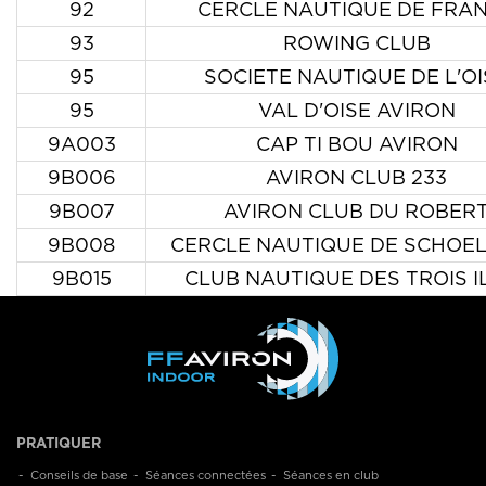
92
CERCLE NAUTIQUE DE FRA
93
ROWING CLUB
95
SOCIETE NAUTIQUE DE L'OI
95
VAL D'OISE AVIRON
9A003
CAP TI BOU AVIRON
9B006
AVIRON CLUB 233
9B007
AVIRON CLUB DU ROBER
9B008
CERCLE NAUTIQUE DE SCHOE
9B015
CLUB NAUTIQUE DES TROIS I
PRATIQUER
Conseils de base
Séances connectées
Séances en club