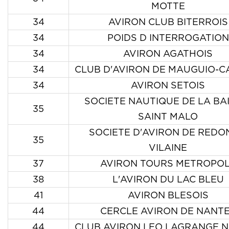
MOTTE
34
AVIRON CLUB BITERROIS
34
POIDS D INTERROGATION
34
AVIRON AGATHOIS
34
CLUB D'AVIRON DE MAUGUIO-
34
AVIRON SETOIS
SOCIETE NAUTIQUE DE LA BA
35
SAINT MALO
SOCIETE D'AVIRON DE REDO
35
VILAINE
37
AVIRON TOURS METROPO
38
L'AVIRON DU LAC BLEU
41
AVIRON BLESOIS
44
CERCLE AVIRON DE NANT
44
CLUB AVIRON LEO LAGRANGE 