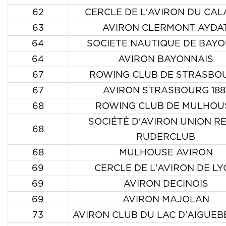
62
CERCLE DE L'AVIRON DU CALA
63
AVIRON CLERMONT AYDA
64
SOCIETE NAUTIQUE DE BAY
64
AVIRON BAYONNAIS
67
ROWING CLUB DE STRASBO
67
AVIRON STRASBOURG 188
68
ROWING CLUB DE MULHOU
SOCIÉTÉ D'AVIRON UNION R
68
RUDERCLUB
68
MULHOUSE AVIRON
69
CERCLE DE L'AVIRON DE L
69
AVIRON DECINOIS
69
AVIRON MAJOLAN
73
AVIRON CLUB DU LAC D'AIGUEB