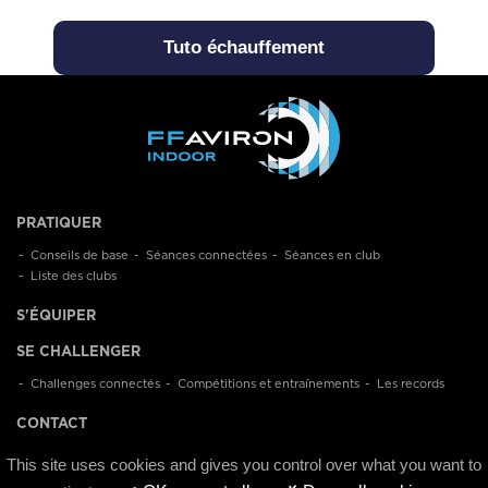
Tuto échauffement
PRATIQUER
Conseils de base
Séances connectées
Séances en club
Liste des clubs
S'ÉQUIPER
SE CHALLENGER
Challenges connectés
Compétitions et entraînements
Les records
CONTACT
This site uses cookies and gives you control over what you want to