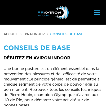
Navig
ACCUEIL
PRATIQUER
CONSEILS DE BASE
CONSEILS DE BASE
DÉBUTEZ EN AVIRON INDOOR
Une bonne posture est un élément essentiel dans la
prévention des blessures et de l’efficacité de votre
mouvement.cLe principe général est de permettre à
chaque segment de votre corps de pouvoir agir au
bon moment. Retrouvez tous les conseils techniques
de Pierre Houin, champion Olympique d’aviron aux
JO de Rio, pour démarrer votre activité sur de
bonnes bases.